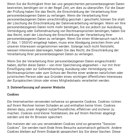
Wenn Sie die Richtigkeit Ihrer bei uns gespeicherten personenbezogenen Daten
bestreiten, benötigen wir in der Regel Zeit, um dies zu überprüfen. Für die Dauer
der Prüfung haben Sie das Recht, die Einschränkung der Verarbeitung Ihrer
personenbezogenen Daten zu verlangen. Wenn die Verarbeitung Ihrer
personenbezogenen Daten unrechtmäßig geschah / geschieht, können Sie statt
der Löschung die Einschränkung der Datenverarbeitung verlangen. Wenn wir Ihre
personenbezogenen Daten nicht mehr benötigen, Sie sie jedoch zur Ausübung,
Verteidigung oder Geltendmachung von Rechtsansprüchen benötigen, haben Sie
das Recht, statt der Löschung die Einschränkung der Verarbeitung Ihrer
personenbezogenen Daten zu verlangen. Wenn Sie einen Widerspruch nach Art.
21 Abs. 1 DSGVO eingelegt haben, muss eine Abwägung zwischen Ihren und
unseren Interessen vorgenommen werden. Solange noch nicht feststeht,
wessen Interessen überwiegen, haben Sie das Recht, die Einschränkung der
Verarbeitung Ihrer personenbezogenen Daten zu verlangen.
Wenn Sie die Verarbeitung Ihrer personenbezogenen Daten eingeschränkt
haben, dürfen diese Daten – von ihrer Speicherung abgesehen – nur mit Ihrer
Einwilligung oder zur Geltendmachung, Ausübung oder Verteidigung von
Rechtsansprüchen oder zum Schutz der Rechte einer anderen natürlichen oder
juristischen Person oder aus Gründen eines wichtigen öffentlichen Interesses
der Europäischen Union oder eines Mitgliedstaats verarbeitet werden.
3. Datenerfassung auf unserer Website
Cookies
Die Internetseiten verwenden teilweise so genannte Cookies. Cookies richten
auf Ihrem Rechner keinen Schaden an und enthalten keine Viren. Cookies
dienen dazu, unser Angebot nutzerfreundlicher, effektiver und sicherer zu
machen. Cookies sind kleine Textdateien, die auf Ihrem Rechner abgelegt
werden und die Ihr Browser speichert.
Die meisten der von uns verwendeten Cookies sind so genannte “Session-
Cookies”. Sie werden nach Ende Ihres Besuchs automatisch gelöscht. Andere
Cookies bleiben auf Ihrem Endgerät gespeichert bis Sie diese löschen. Diese