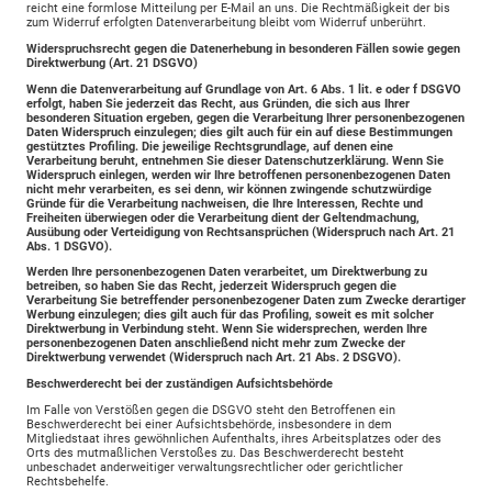
reicht eine formlose Mitteilung per E-Mail an uns. Die Rechtmäßigkeit der bis
zum Widerruf erfolgten Datenverarbeitung bleibt vom Widerruf unberührt.
Widerspruchsrecht gegen die Datenerhebung in besonderen Fällen sowie gegen
Direktwerbung (Art. 21 DSGVO)
Wenn die Datenverarbeitung auf Grundlage von Art. 6 Abs. 1 lit. e oder f DSGVO
erfolgt, haben Sie jederzeit das Recht, aus Gründen, die sich aus Ihrer
besonderen Situation ergeben, gegen die Verarbeitung Ihrer personenbezogenen
Daten Widerspruch einzulegen; dies gilt auch für ein auf diese Bestimmungen
gestütztes Profiling. Die jeweilige Rechtsgrundlage, auf denen eine
Verarbeitung beruht, entnehmen Sie dieser Datenschutzerklärung. Wenn Sie
Widerspruch einlegen, werden wir Ihre betroffenen personenbezogenen Daten
nicht mehr verarbeiten, es sei denn, wir können zwingende schutzwürdige
Gründe für die Verarbeitung nachweisen, die Ihre Interessen, Rechte und
Freiheiten überwiegen oder die Verarbeitung dient der Geltendmachung,
Ausübung oder Verteidigung von Rechtsansprüchen (Widerspruch nach Art. 21
Abs. 1 DSGVO).
Werden Ihre personenbezogenen Daten verarbeitet, um Direktwerbung zu
betreiben, so haben Sie das Recht, jederzeit Widerspruch gegen die
Verarbeitung Sie betreffender personenbezogener Daten zum Zwecke derartiger
Werbung einzulegen; dies gilt auch für das Profiling, soweit es mit solcher
Direktwerbung in Verbindung steht. Wenn Sie widersprechen, werden Ihre
personenbezogenen Daten anschließend nicht mehr zum Zwecke der
Direktwerbung verwendet (Widerspruch nach Art. 21 Abs. 2 DSGVO).
Beschwerderecht bei der zuständigen Aufsichtsbehörde
Im Falle von Verstößen gegen die DSGVO steht den Betroffenen ein
Beschwerderecht bei einer Aufsichtsbehörde, insbesondere in dem
Mitgliedstaat ihres gewöhnlichen Aufenthalts, ihres Arbeitsplatzes oder des
Orts des mutmaßlichen Verstoßes zu. Das Beschwerderecht besteht
unbeschadet anderweitiger verwaltungsrechtlicher oder gerichtlicher
Rechtsbehelfe.