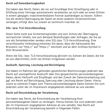
Recht auf Datenübertragbarkeit
Sie haben das Recht, Daten, die wir auf Grundlage Ihrer Einwilligung oder in
Erfüllung eines Vertrags automatisiert verarbeiten, an sich oder an einen Dritten
in einem gängigen, maschinenlesbaren Format aushändigen zu lassen. Sofern
Sie die direkte Übertragung der Daten an einen anderen Verantwortlichen
verlangen, erfolgt dies nur, soweit es technisch machbar ist.
SSL- bzw. TLS-Verschlüsselung
Diese Seite nutzt aus Sicherheitsgründen und zum Schutz der Übertragung
vertraulicher Inhalte, wie zum Beispiel Bestellungen oder Anfragen, die Sie an
uns als Seitenbetreiber senden, eine SSL-bzw. TLS-Verschlüsselung. Eine
verschlüsselte Verbindung erkennen Sie daran, dass die Adresszeile des
Browsers von “http://” auf “https://” wechselt und an dem Schloss-Symbol in
Ihrer Browserzeile.
Wenn die SSL- bzw. TLS-Verschlüsselung aktiviert ist, können die Daten, die Sie
an uns übermitteln, nicht von Dritten mitgelesen werden.
Auskunft, Sperrung, Löschung und Berichtigung
Sie haben im Rahmen der geltenden gesetzlichen Bestimmungen jederzeit das
Recht auf unentgeltliche Auskunft über Ihre gespeicherten personenbezogenen
Daten, deren Herkunft und Empfänger und den Zweck der Datenverarbeitung und
ggf. ein Recht auf Berichtigung, Sperrung oder Löschung dieser Daten. Hierzu
sowie zu weiteren Fragen zum Thema personenbezogene Daten können Sie sich
jederzeit unter der im Impressum angegebenen Adresse an uns wenden.
Recht auf Einschränkung der Verarbeitung
Sie haben das Recht, die Einschränkung der Verarbeitung Ihrer
personenbezogenen Daten zu verlangen. Hierzu können Sie sich jederzeit unter
der im Impressum angegebenen Adresse an uns wenden. Das Recht auf
Einschränkung der Verarbeitung besteht in folgenden Fällen: