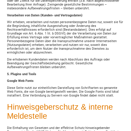
oder der Zweck für die Datenspeicherung entfällt (z.B. nach abgeschlossener
Bearbeitung Ihrer Anfrage). Zwingende gesetzliche Bestimmungen –
insbesondere Aufbewahrungsfristen – bleiben unberührt.
Verarbeiten von Daten (Kunden- und Vertragsdaten)
Wir erheben, verarbeiten und nutzen personenbezogene Daten nur, soweit sie für
die Begründung, inhaltliche Ausgestaltung oder Änderung des
Rechtsverhältnisses erforderlich sind (Bestandsdaten). Dies erfolgt auf
Grundlage von Art. 6 Abs. 1 lit. b DSGVO, der die Verarbeitung von Daten zur
Erfüllung eines Vertrags oder vorvertraglicher Maßnahmen gestattet.
Personenbezogene Daten über die Inanspruchnahme unserer Internetseiten
(Nutzungsdaten) erheben, verarbeiten und nutzen wir nur, soweit dies
erforderlich ist, um dem Nutzer die Inanspruchnahme des Dienstes zu
ermöglichen oder abzurechnen.
Die erhobenen Kundendaten werden nach Abschluss des Auftrags oder
Beendigung der Geschäftsbeziehung gelöscht. Gesetzliche
Aufbewahrungsfristen bleiben unberührt.
5. Plugins und Tools
Google Web Fonts
Diese Seite nutzt zur einheitlichen Darstellung von Schriftarten so genannte
Web Fonts, die von Google bereitgestellt werden. Die Google Fonts sind lokal
installiert. Eine Verbindung zu Servern von Google findet dabei nicht statt.
Hinweisgeberschutz & interne
Meldestelle
Die Einhaltung von Gesetzen und der effektive Schutz hinweisgebender