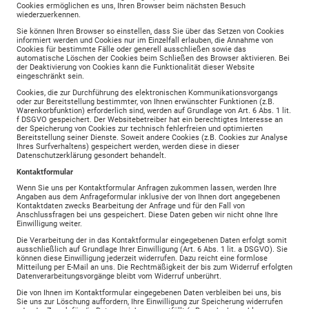
Cookies ermöglichen es uns, Ihren Browser beim nächsten Besuch
wiederzuerkennen.
Sie können Ihren Browser so einstellen, dass Sie über das Setzen von Cookies
informiert werden und Cookies nur im Einzelfall erlauben, die Annahme von
Cookies für bestimmte Fälle oder generell ausschließen sowie das
automatische Löschen der Cookies beim Schließen des Browser aktivieren. Bei
der Deaktivierung von Cookies kann die Funktionalität dieser Website
eingeschränkt sein.
Cookies, die zur Durchführung des elektronischen Kommunikationsvorgangs
oder zur Bereitstellung bestimmter, von Ihnen erwünschter Funktionen (z.B.
Warenkorbfunktion) erforderlich sind, werden auf Grundlage von Art. 6 Abs. 1 lit.
f DSGVO gespeichert. Der Websitebetreiber hat ein berechtigtes Interesse an
der Speicherung von Cookies zur technisch fehlerfreien und optimierten
Bereitstellung seiner Dienste. Soweit andere Cookies (z.B. Cookies zur Analyse
Ihres Surfverhaltens) gespeichert werden, werden diese in dieser
Datenschutzerklärung gesondert behandelt.
Kontaktformular
Wenn Sie uns per Kontaktformular Anfragen zukommen lassen, werden Ihre
Angaben aus dem Anfrageformular inklusive der von Ihnen dort angegebenen
Kontaktdaten zwecks Bearbeitung der Anfrage und für den Fall von
Anschlussfragen bei uns gespeichert. Diese Daten geben wir nicht ohne Ihre
Einwilligung weiter.
Die Verarbeitung der in das Kontaktformular eingegebenen Daten erfolgt somit
ausschließlich auf Grundlage Ihrer Einwilligung (Art. 6 Abs. 1 lit. a DSGVO). Sie
können diese Einwilligung jederzeit widerrufen. Dazu reicht eine formlose
Mitteilung per E-Mail an uns. Die Rechtmäßigkeit der bis zum Widerruf erfolgten
Datenverarbeitungsvorgänge bleibt vom Widerruf unberührt.
Die von Ihnen im Kontaktformular eingegebenen Daten verbleiben bei uns, bis
Sie uns zur Löschung auffordern, Ihre Einwilligung zur Speicherung widerrufen