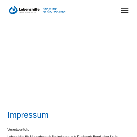
Impressum & Datenschutz
___
Die Lebenshilfe
Impressum
Verantwortlich:
Lebenshilfe für Menschen mit Behinderung e.V Rheinisch-Bergischer Kreis