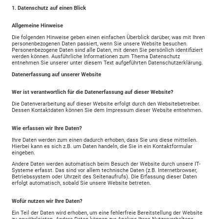
1. Datenschutz auf einen Blick
Allgemeine Hinweise
Die folgenden Hinweise geben einen einfachen Überblick darüber, was mit Ihren
personenbezogenen Daten passiert, wenn Sie unsere Website besuchen.
Personenbezogene Daten sind alle Daten, mit denen Sie persönlich identifiziert
werden können. Ausführliche Informationen zum Thema Datenschutz
entnehmen Sie unserer unter diesem Text aufgeführten Datenschutzerklärung.
Datenerfassung auf unserer Website
Wer ist verantwortlich für die Datenerfassung auf dieser Website?
Die Datenverarbeitung auf dieser Website erfolgt durch den Websitebetreiber.
Dessen Kontaktdaten können Sie dem Impressum dieser Website entnehmen.
Wie erfassen wir Ihre Daten?
Ihre Daten werden zum einen dadurch erhoben, dass Sie uns diese mitteilen.
Hierbei kann es sich z.B. um Daten handeln, die Sie in ein Kontaktformular
eingeben.
Andere Daten werden automatisch beim Besuch der Website durch unsere IT-
Systeme erfasst. Das sind vor allem technische Daten (z.B. Internetbrowser,
Betriebssystem oder Uhrzeit des Seitenaufrufs). Die Erfassung dieser Daten
erfolgt automatisch, sobald Sie unsere Website betreten.
Wofür nutzen wir Ihre Daten?
Ein Teil der Daten wird erhoben, um eine fehlerfreie Bereitstellung der Website