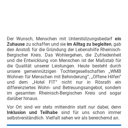
b
b
Der Wunsch, Menschen mit Unterstützungsbedarf
ein
Zuhause
zu schaffen und sie
im Alltag zu
begleiten
, gab
den Anstoß für die Gründung der Lebenshilfe Rheinisch-
Bergischer Kreis. Das Wohlergehen, die Zufriedenheit
und die Entwicklung von Menschen ist der Maßstab für
die Qualität unserer Leistungen. Heute besteht durch
unsere gemeinnützigen Tochtergesellschaften „WMB
Wohnen für Menschen mit Behinderung“, „Offene Hilfen“
und dem „Hotel FIT“ nicht nur in Rösrath ein
differenziertes Wohn- und Betreuungsangebot, sondern
im gesamten Rheinisch-Bergischen Kreis und sogar
darüber hinaus.
Vor Ort sind wir stets mittendrin statt nur dabei, denn
Inklusion und Teilhabe
sind für uns schon immer
selbstverständlich. Vielfalt sehen wir als bereichernd an.