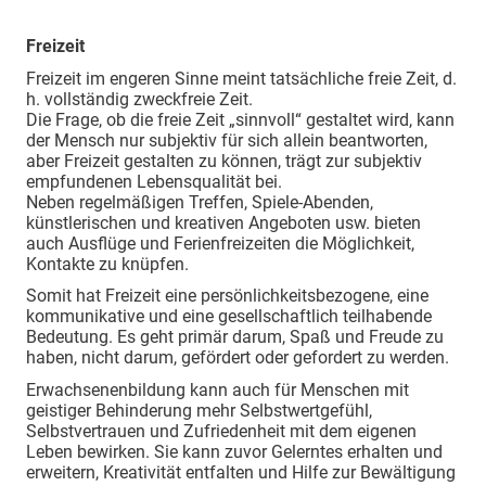
Freizeit
Freizeit im engeren Sinne meint tatsächliche freie Zeit, d.
h. vollständig zweckfreie Zeit.
Die Frage, ob die freie Zeit „sinnvoll“ gestaltet wird, kann
der Mensch nur subjektiv für sich allein beantworten,
aber Freizeit gestalten zu können, trägt zur subjektiv
empfundenen Lebensqualität bei.
Neben regelmäßigen Treffen, Spiele-Abenden,
künstlerischen und kreativen Angeboten usw. bieten
auch Ausflüge und Ferienfreizeiten die Möglichkeit,
Kontakte zu knüpfen.
Somit hat Freizeit eine persönlichkeitsbezogene, eine
kommunikative und eine gesellschaftlich teilhabende
Bedeutung. Es geht primär darum, Spaß und Freude zu
haben, nicht darum, gefördert oder gefordert zu werden.
Erwachsenenbildung kann auch für Menschen mit
geistiger Behinderung mehr Selbstwertgefühl,
Selbstvertrauen und Zufriedenheit mit dem eigenen
Leben bewirken. Sie kann zuvor Gelerntes erhalten und
erweitern, Kreativität entfalten und Hilfe zur Bewältigung