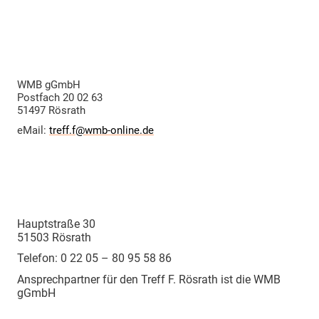
Postanschrift:
WMB gGmbH
Postfach 20 02 63
51497 Rösrath
eMail:
treff.f@wmb-online.de
Treff F. Rösrath:
Hauptstraße 30
51503 Rösrath
Telefon: 0 22 05 – 80 95 58 86
Ansprechpartner für den Treff F. Rösrath ist die WMB
gGmbH